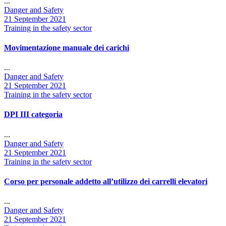
...
Author
Danger and Safety
Date
21 September 2021
Categories
Training in the safety sector
Movimentazione manuale dei carichi
...
Author
Danger and Safety
Date
21 September 2021
Categories
Training in the safety sector
DPI III categoria
...
Author
Danger and Safety
Date
21 September 2021
Categories
Training in the safety sector
Corso per personale addetto all’utilizzo dei carrelli elevatori
...
Author
Danger and Safety
Date
21 September 2021