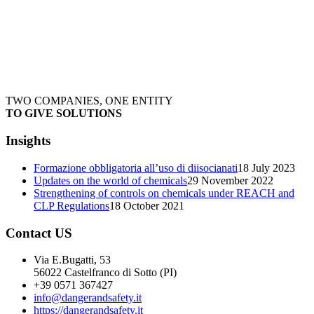
TWO COMPANIES, ONE ENTITY
TO GIVE SOLUTIONS
Insights
Formazione obbligatoria all’uso di diisocianati
18 July 2023
Updates on the world of chemicals
29 November 2022
Strengthening of controls on chemicals under REACH and
CLP Regulations
18 October 2021
Contact US
Via E.Bugatti, 53
56022 Castelfranco di Sotto (PI)
+39 0571 367427
info@dangerandsafety.it
https://dangerandsafety.it