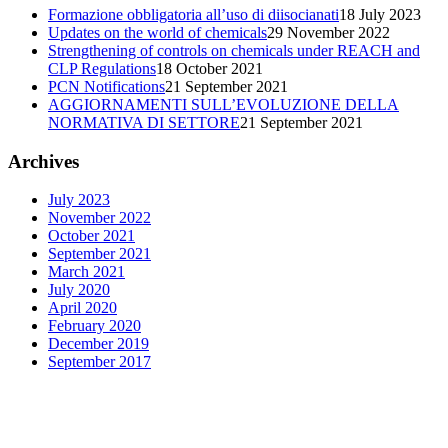
Formazione obbligatoria all’uso di diisocianati
18 July 2023
Updates on the world of chemicals
29 November 2022
Strengthening of controls on chemicals under REACH and
CLP Regulations
18 October 2021
PCN Notifications
21 September 2021
AGGIORNAMENTI SULL’EVOLUZIONE DELLA
NORMATIVA DI SETTORE
21 September 2021
Archives
July 2023
November 2022
October 2021
September 2021
March 2021
July 2020
April 2020
February 2020
December 2019
September 2017