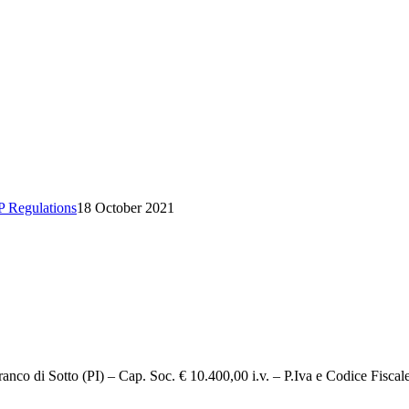
P Regulations
18 October 2021
 di Sotto (PI) – Cap. Soc. € 10.400,00 i.v. – P.Iva e Codice Fisc