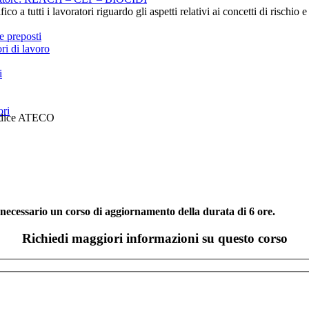
ico a tutti i lavoratori riguardo gli aspetti relativi ai concetti di rischi
e preposti
i di lavoro
i
ori
 codice ATECO
 necessario un corso di aggiornamento della durata di 6 ore.
Richiedi maggiori informazioni su questo corso