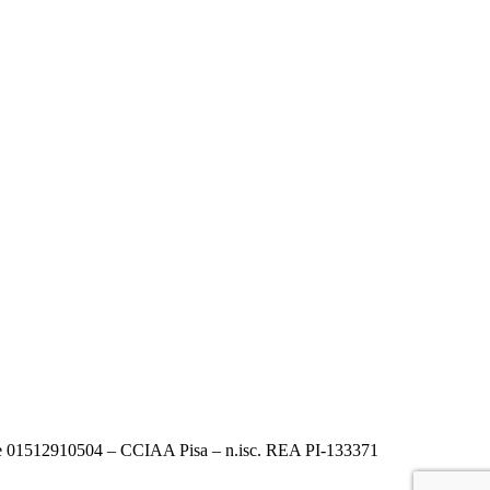
ale 01512910504 – CCIAA Pisa – n.isc. REA PI-133371