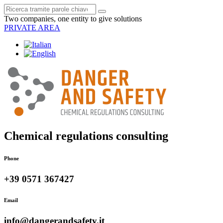
Two companies, one entity to give solutions
PRIVATE AREA
Chemical regulations consulting
Phone
+39 0571 367427
Email
info@dangerandsafety.it