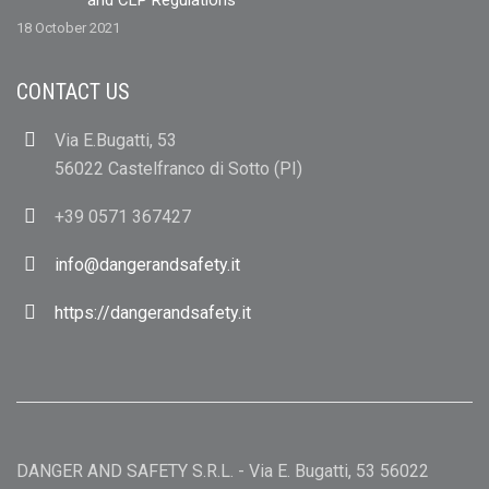
and CLP Regulations
18 October 2021
CONTACT US
Via E.Bugatti, 53
56022 Castelfranco di Sotto (PI)
+39 0571 367427
info@dangerandsafety.it
https://dangerandsafety.it
DANGER AND SAFETY S.R.L. - Via E. Bugatti, 53 56022