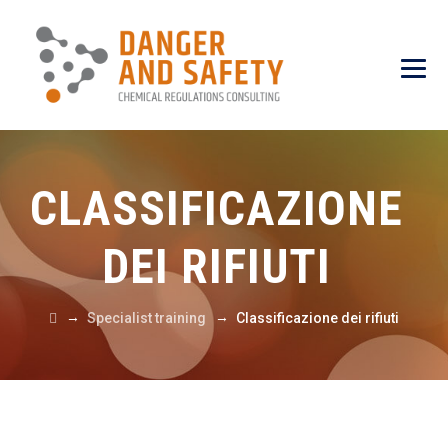
CLASSIFICAZIONE
DEI RIFIUTI
→
→
Specialist training
Classificazione dei rifiuti