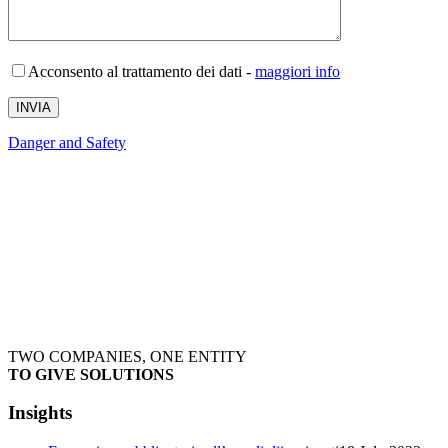
Acconsento al trattamento dei dati
-
maggiori info
Author
Danger and Safety
TWO COMPANIES, ONE ENTITY
TO GIVE SOLUTIONS
Insights