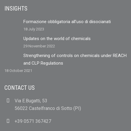
INSIGHTS
Formazione obbligatoria all’uso di diisocianati
18 July 2023
Updates on the world of chemicals
29 November 2022
Strengthening of controls on chemicals under REACH
and CLP Regulations
18 October 2021
CONTACT US
Via E.Bugatti, 53
56022 Castelfranco di Sotto (PI)
+39 0571 367427