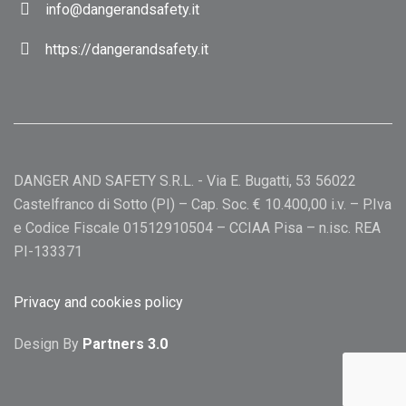
info@dangerandsafety.it
https://dangerandsafety.it
DANGER AND SAFETY S.R.L. - Via E. Bugatti, 53 56022
Castelfranco di Sotto (PI) – Cap. Soc. € 10.400,00 i.v. – P.Iva
e Codice Fiscale 01512910504 – CCIAA Pisa – n.isc. REA
PI-133371
Privacy and cookies policy
Design By
Partners 3.0