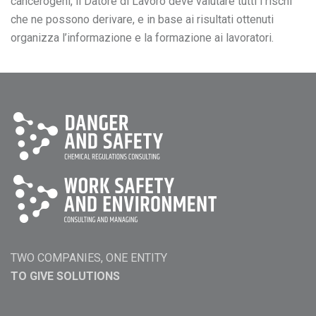
cancerogeni, il Datore di Lavoro deve valutare tutti i rischi
che ne possono derivare, e in base ai risultati ottenuti
organizza l’informazione e la formazione ai lavoratori.
TWO COMPANIES, ONE ENTITY
TO GIVE SOLUTIONS