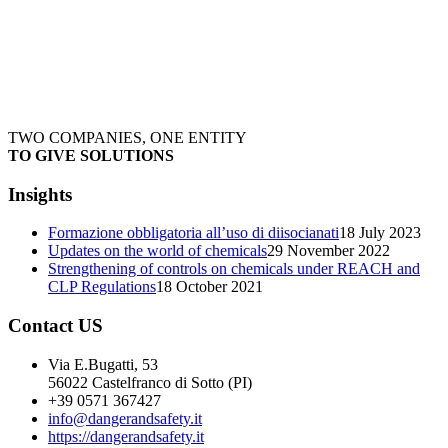
TWO COMPANIES, ONE ENTITY
TO GIVE SOLUTIONS
Insights
Formazione obbligatoria all’uso di diisocianati
18 July 2023
Updates on the world of chemicals
29 November 2022
Strengthening of controls on chemicals under REACH and
CLP Regulations
18 October 2021
Contact US
Via E.Bugatti, 53
56022 Castelfranco di Sotto (PI)
+39 0571 367427
info@dangerandsafety.it
https://dangerandsafety.it