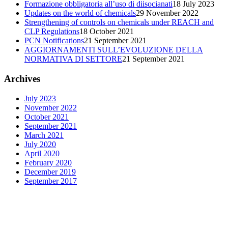
Formazione obbligatoria all’uso di diisocianati
18 July 2023
Updates on the world of chemicals
29 November 2022
Strengthening of controls on chemicals under REACH and
CLP Regulations
18 October 2021
PCN Notifications
21 September 2021
AGGIORNAMENTI SULL’EVOLUZIONE DELLA
NORMATIVA DI SETTORE
21 September 2021
Archives
July 2023
November 2022
October 2021
September 2021
March 2021
July 2020
April 2020
February 2020
December 2019
September 2017