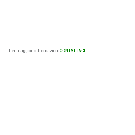
CORSI DI FORMAZIONE
Per maggiori informazioni
CONTATTACI