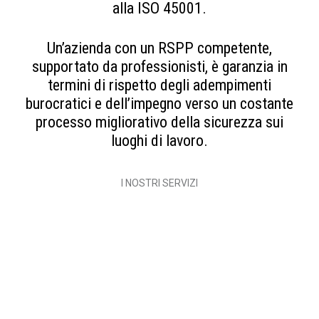
alla ISO 45001.
Un’azienda con un RSPP competente,
supportato da professionisti, è garanzia in
termini di rispetto degli adempimenti
burocratici e dell’impegno verso un costante
processo migliorativo della sicurezza sui
luoghi di lavoro.
I NOSTRI SERVIZI
INCARICO RSPP
DVR E PROTOCOLLO
ANTICOVID