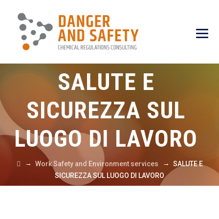
SALUTE E
SICUREZZA SUL
LUOGO DI LAVORO
→
→
Work Safety and Environment services
SALUTE E
SICUREZZA SUL LUOGO DI LAVORO