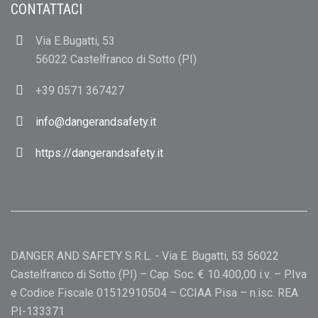
CONTATTACI
Via E.Bugatti, 53
56022 Castelfranco di Sotto (PI)
+39 0571 367427
info@dangerandsafety.it
https://dangerandsafety.it
DANGER AND SAFETY S.R.L. - Via E. Bugatti, 53 56022
Castelfranco di Sotto (PI) – Cap. Soc. € 10.400,00 i.v. – P.Iva
e Codice Fiscale 01512910504 – CCIAA Pisa – n.isc. REA
PI-133371