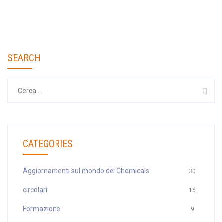
SEARCH
Ricerca
per:
CATEGORIES
Aggiornamenti sul mondo dei Chemicals
30
circolari
15
Formazione
9