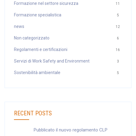
Formazione nel settore sicurezza
11
Formazione specialistica
5
news
12
Non categorizzato
6
Regolamenti e certificazioni
16
Servizi di Work Safety and Environment
3
Sostenibilità ambientale
5
RECENT POSTS
Pubblicato il nuovo regolamento CLP