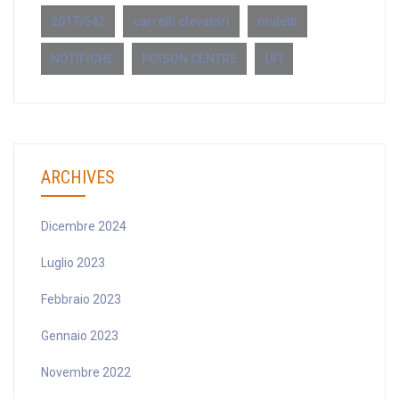
2017/542
carrelli elevatori
muletti
NOTIFICHE
POISON CENTRE
UFI
ARCHIVES
Dicembre 2024
Luglio 2023
Febbraio 2023
Gennaio 2023
Novembre 2022