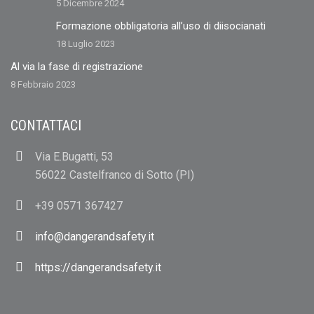
5 Dicembre 2024
Formazione obbligatoria all’uso di diisocianati
18 Luglio 2023
Al via la fase di registrazione
8 Febbraio 2023
CONTATTACI
Via E.Bugatti, 53
56022 Castelfranco di Sotto (PI)
+39 0571 367427
info@dangerandsafety.it
https://dangerandsafety.it