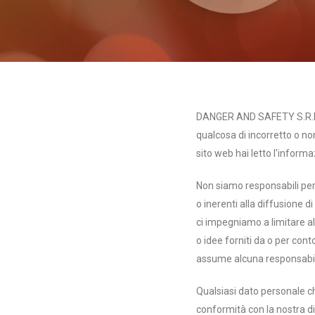
DANGER AND SAFETY S.R.L. 
qualcosa di incorretto o no
sito web hai letto l'informa
Non siamo responsabili per 
o inerenti alla diffusione d
ci impegniamo a limitare al 
o idee forniti da o per co
assume alcuna responsabil
Qualsiasi dato personale che
conformità con la nostra di