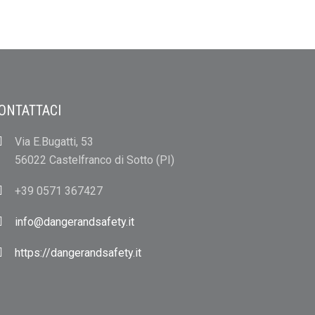
ONTATTACI
Via E.Bugatti, 53
56022 Castelfranco di Sotto (PI)
+39 0571 367427
info@dangerandsafety.it
https://dangerandsafety.it