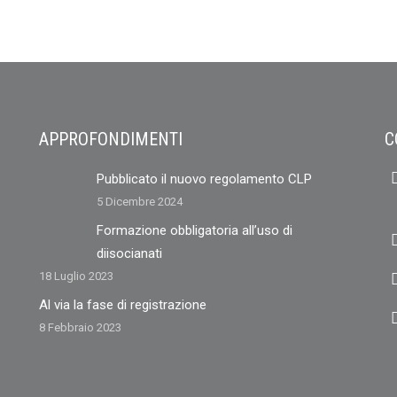
APPROFONDIMENTI
C
Pubblicato il nuovo regolamento CLP
5 Dicembre 2024
Formazione obbligatoria all’uso di
diisocianati
18 Luglio 2023
Al via la fase di registrazione
8 Febbraio 2023