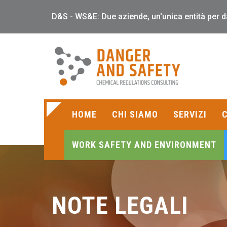
D&S - WS&E: Due aziende, un'unica entità per
HOME
CHI SIAMO
SERVIZI
C
WORK SAFETY AND ENVIRONMENT
NOTE LEGALI