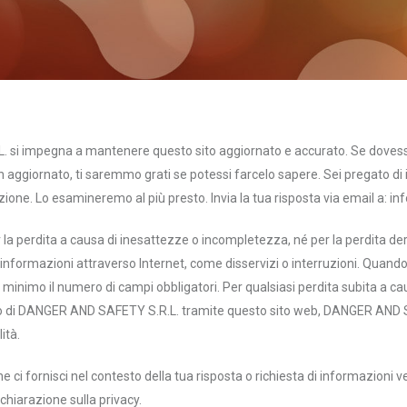
si impegna a mantenere questo sito aggiornato e accurato. Se doves
n aggiornato, ti saremmo grati se potessi farcelo sapere. Sei pregato di 
zione. Lo esamineremo al più presto. Invia la tua risposta via email a:
in
la perdita a causa di inesattezze o incompletezza, né per la perdita de
i informazioni attraverso Internet, come disservizi o interruzioni. Quando
minimo il numero di campi obbligatori. Per qualsiasi perdita subita a caus
nto di DANGER AND SAFETY S.R.L. tramite questo sito web, DANGER AND 
ità.
 ci fornisci nel contesto della tua risposta o richiesta di informazioni ve
chiarazione sulla privacy.