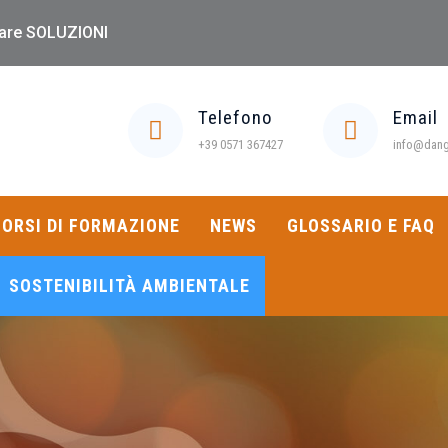
 dare SOLUZIONI
Telefono
Email
+39 0571 367427
info@dange
ORSI DI FORMAZIONE
NEWS
GLOSSARIO E FAQ
SOSTENIBILITÀ AMBIENTALE