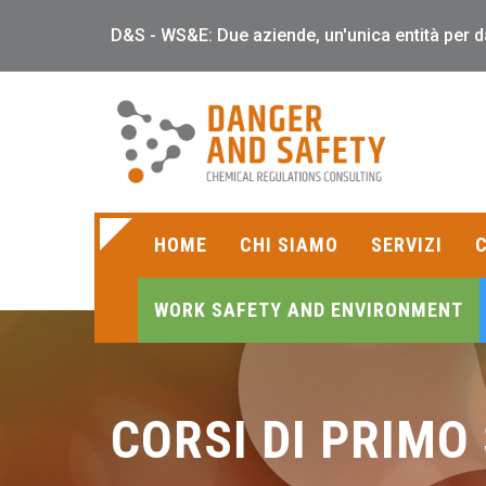
D&S - WS&E: Due aziende, un'unica entità per
HOME
CHI SIAMO
SERVIZI
C
WORK SAFETY AND ENVIRONMENT
CORSI DI PRIM