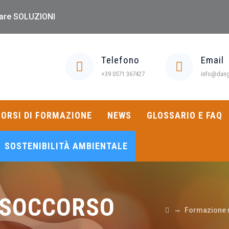
 dare SOLUZIONI
Telefono
Email
+39 0571 367427
info@dange
ORSI DI FORMAZIONE
NEWS
GLOSSARIO E FAQ
SOSTENIBILITÀ AMBIENTALE
O SOCCORSO
→
Formazione n