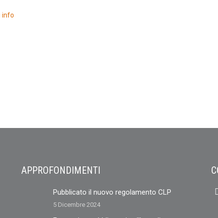
 info
APPROFONDIMENTI
C
Pubblicato il nuovo regolamento CLP
5 Dicembre 2024