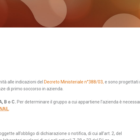
ità alle indicazioni del
Decreto Ministeriale n°388/03,
e sono progettati r
ze di primo soccorso in azienda.
A, B o C.
Per determinare il gruppo a cui appartiene l’azienda è necessar
INAIL
.
ggette all’obbligo di dichiarazione o notifica, di cui all’art. 2, del