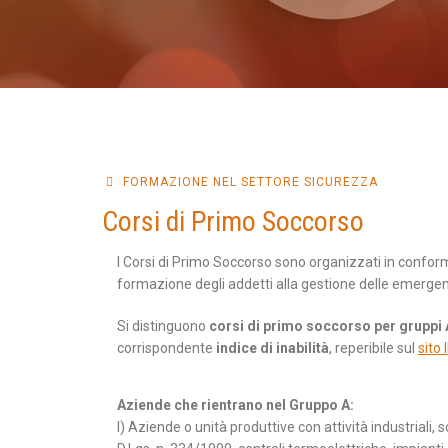
FORMAZIONE NEL SETTORE SICUREZZA
Corsi di Primo Soccorso
I Corsi di Primo Soccorso sono organizzati in conform
formazione degli addetti alla gestione delle emergen
Si distinguono
corsi di primo soccorso per gruppi 
corrispondente
indice di inabilità
, reperibile sul
sito 
Aziende che rientrano nel Gruppo A:
I) Aziende o unità produttive con attività industriali, so