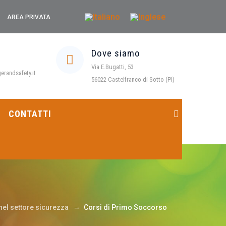
AREA PRIVATA
Dove siamo
Via E.Bugatti, 53
randsafety.it
56022 Castelfranco di Sotto (PI)
CONTATTI
→
el settore sicurezza
Corsi di Primo Soccorso