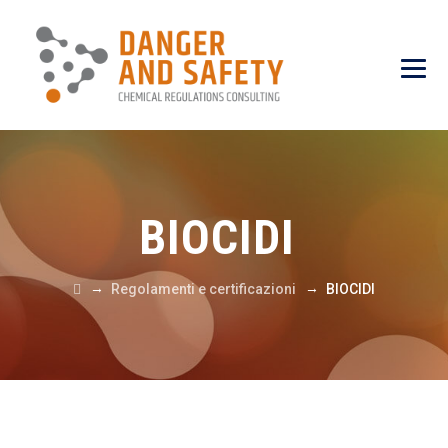
BIOCIDI
→
→
Regolamenti e certificazioni
BIOCIDI