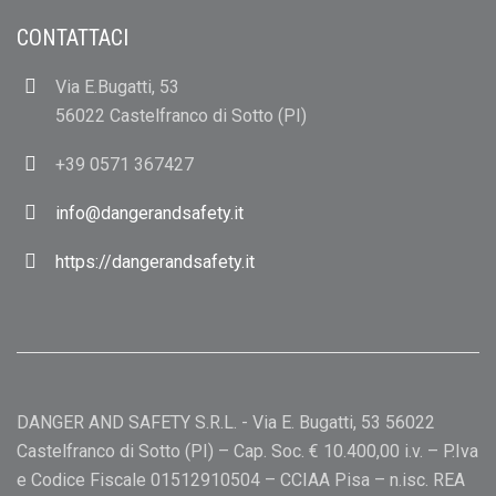
CONTATTACI
Via E.Bugatti, 53
56022 Castelfranco di Sotto (PI)
+39 0571 367427
info@dangerandsafety.it
https://dangerandsafety.it
DANGER AND SAFETY S.R.L. - Via E. Bugatti, 53 56022
Castelfranco di Sotto (PI) – Cap. Soc. € 10.400,00 i.v. – P.Iva
e Codice Fiscale 01512910504 – CCIAA Pisa – n.isc. REA