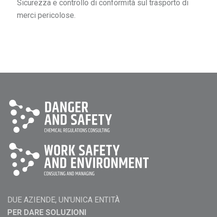
Sicurezza e controllo di conformità sul trasporto di
merci pericolose.
DUE AZIENDE, UN'UNICA ENTITÀ
PER DARE SOLUZIONI