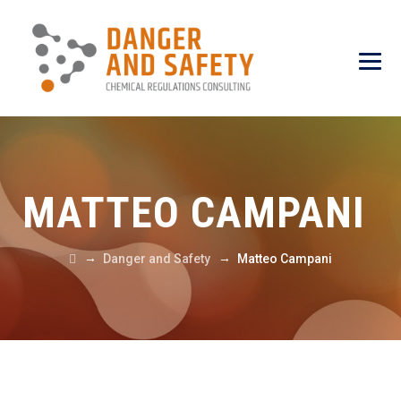
MATTEO CAMPANI
→
→
Danger and Safety
Matteo Campani