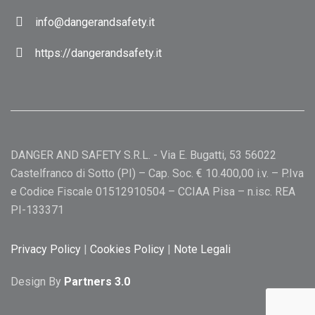
info@dangerandsafety.it
https://dangerandsafety.it
DANGER AND SAFETY S.R.L. - Via E. Bugatti, 53 56022
Castelfranco di Sotto (PI) – Cap. Soc. € 10.400,00 i.v. – P.Iva
e Codice Fiscale 01512910504 – CCIAA Pisa – n.isc. REA
PI-133371
Privacy Policy
|
Cookies Policy
|
Note Legali
Design By
Partners 3.0