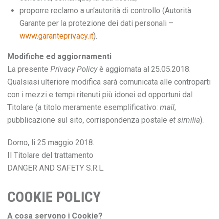
proporre reclamo a un’autorità di controllo (Autorità
Garante per la protezione dei dati personali –
www.garanteprivacy.it
).
Modifiche ed aggiornamenti
La presente
Privacy Policy
è aggiornata al 25.05.2018.
Qualsiasi ulteriore modifica sarà comunicata alle controparti
con i mezzi e tempi ritenuti più idonei ed opportuni dal
Titolare (a titolo meramente esemplificativo:
mail
,
pubblicazione sul sito, corrispondenza postale
et similia
).
Dorno, li 25 maggio 2018.
Il Titolare del trattamento
DANGER AND SAFETY S.R.L.
COOKIE POLICY
A cosa servono i Cookie?