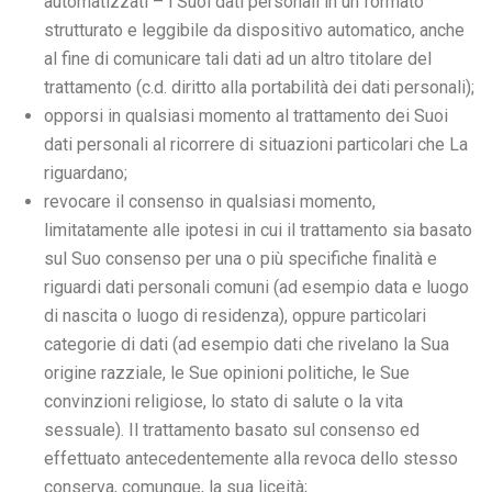
automatizzati – i Suoi dati personali in un formato
strutturato e leggibile da dispositivo automatico, anche
al fine di comunicare tali dati ad un altro titolare del
trattamento (c.d. diritto alla portabilità dei dati personali);
opporsi in qualsiasi momento al trattamento dei Suoi
dati personali al ricorrere di situazioni particolari che La
riguardano;
revocare il consenso in qualsiasi momento,
limitatamente alle ipotesi in cui il trattamento sia basato
sul Suo consenso per una o più specifiche finalità e
riguardi dati personali comuni (ad esempio data e luogo
di nascita o luogo di residenza), oppure particolari
categorie di dati (ad esempio dati che rivelano la Sua
origine razziale, le Sue opinioni politiche, le Sue
convinzioni religiose, lo stato di salute o la vita
sessuale). Il trattamento basato sul consenso ed
effettuato antecedentemente alla revoca dello stesso
conserva, comunque, la sua liceità;