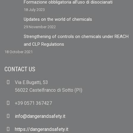
Formazione obbligatoria all’uso di diisocianati
18 July 2023
Updates on the world of chemicals
29 November 2022
Strengthening of controls on chemicals under REACH
and CLP Regulations
18 October 2021
CONTACT US
Via E.Bugatti, 53
56022 Castelfranco di Sotto (PI)
+39 0571 367427
info@dangerandsafety.it
https://dangerandsafety.it